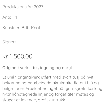
Produksjons år: 2023
Antall: 1
Kunstner: Britt Knoff
Signert.
kr
1 500,00
Originalt verk – tusjtegning og akryl
Et unikt originalverk utført med svart tusj på hvit
bakgrunn og bearbeidede akrylmalte flater i blå og
beige toner. Arbeidet er laget på tynn, syrefri kartong,
hvor håndtegnede linjer og fargeflater møtes og
skaper et levende, grafisk uttrykk.