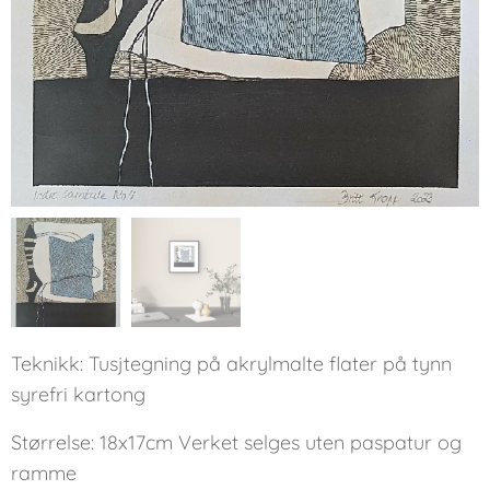
Teknikk: Tusjtegning på akrylmalte flater på tynn
syrefri kartong
Størrelse: 18x17cm Verket selges uten paspatur og
ramme