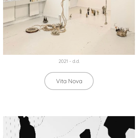
2021 - d.d.
Vita Nova