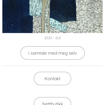
2022 - d.d.
I samtale med meg selv
Kontakt
Nettbutikk