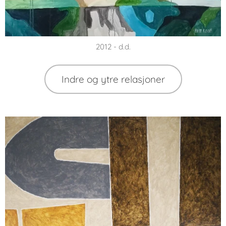
2012 - d.d.
Indre og ytre relasjoner