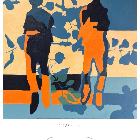
2023 - d.d.