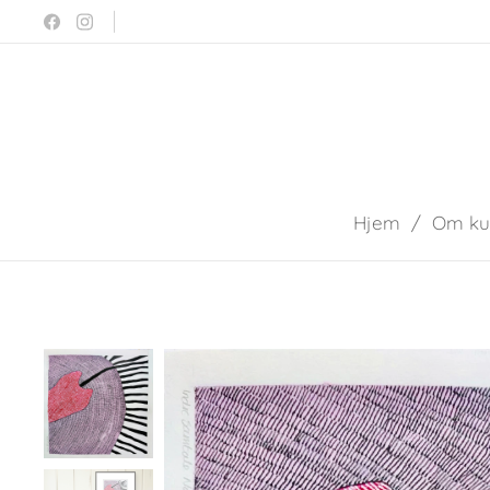
Hjem
Om ku