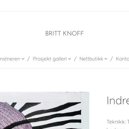
BRITT KNOFF
nstneren
Prosjekt galleri
Nettbutikk
Konta
Indr
Teknikk: 