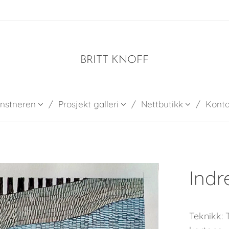
BRITT KNOFF
nstneren
Prosjekt galleri
Nettbutikk
Konta
Indr
Teknikk: 