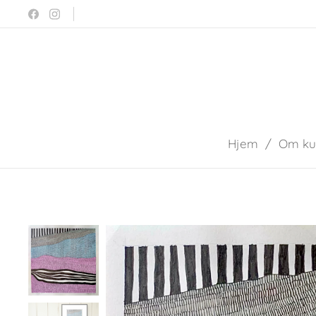
Hjem
Om ku