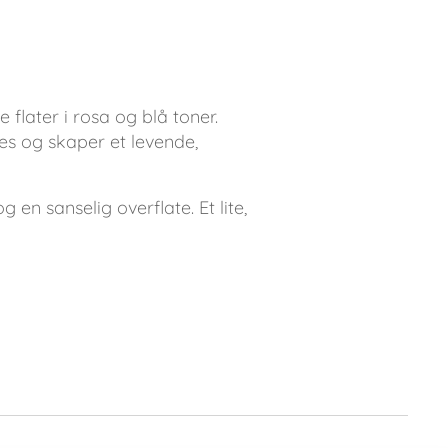
flater i rosa og blå toner.
tes og skaper et levende,
 en sanselig overflate. Et lite,