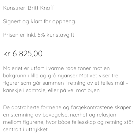
Kunstner: Britt Knoff
Signert og klart for oppheng.
Prisen er inkl. 5% kunstavgift
kr
6 825,00
Maleriet er utført i varme røde toner mot en
bakgrunn i lilla og grå nyanser. Motivet viser tre
figurer som går sammen i retning av et felles mål –
kanskje i samtale, eller på vei mot byen.
De abstraherte formene og fargekontrastene skaper
en stemning av bevegelse, nærhet og relasjon
mellom figurene, hvor både fellesskap og retning står
sentralt i uttrykket.