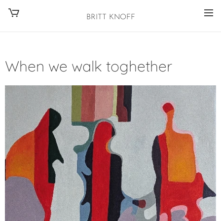
BRITT KNOFF
When we walk toghether